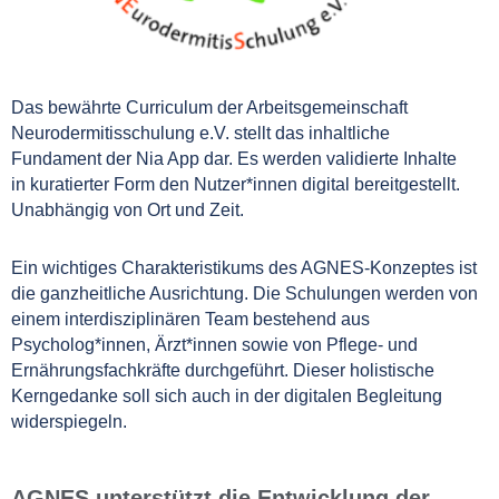
Das bewährte Curriculum der Arbeitsgemeinschaft
Neurodermitisschulung e.V. stellt das inhaltliche
Fundament der Nia App dar. Es werden validierte Inhalte
in kuratierter Form den Nutzer*innen digital bereitgestellt.
Unabhängig von Ort und Zeit.
Ein wichtiges Charakteristikums des AGNES-Konzeptes ist
die ganzheitliche Ausrichtung. Die Schulungen werden von
einem interdisziplinären Team bestehend aus
Psycholog*innen, Ärzt*innen sowie von Pflege- und
Ernährungsfachkräfte durchgeführt. Dieser holistische
Kerngedanke soll sich auch in der digitalen Begleitung
widerspiegeln.
AGNES unterstützt die Entwicklung der