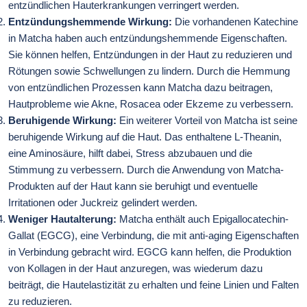
entzündlichen Hauterkrankungen verringert werden.
Entzündungshemmende Wirkung:
Die vorhandenen Katechine
in Matcha haben auch entzündungshemmende Eigenschaften.
Sie können helfen, Entzündungen in der Haut zu reduzieren und
Rötungen sowie Schwellungen zu lindern. Durch die Hemmung
von entzündlichen Prozessen kann Matcha dazu beitragen,
Hautprobleme wie Akne, Rosacea oder Ekzeme zu verbessern.
Beruhigende Wirkung:
Ein weiterer Vorteil von Matcha ist seine
beruhigende Wirkung auf die Haut. Das enthaltene L-Theanin,
eine Aminosäure, hilft dabei, Stress abzubauen und die
Stimmung zu verbessern. Durch die Anwendung von Matcha-
Produkten auf der Haut kann sie beruhigt und eventuelle
Irritationen oder Juckreiz gelindert werden.
Weniger Hautalterung:
Matcha enthält auch Epigallocatechin-
Gallat (EGCG), eine Verbindung, die mit anti-aging Eigenschaften
in Verbindung gebracht wird. EGCG kann helfen, die Produktion
von Kollagen in der Haut anzuregen, was wiederum dazu
beiträgt, die Hautelastizität zu erhalten und feine Linien und Falten
zu reduzieren.