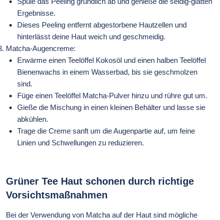
Spüle das Peeling gründlich ab und genieße die seidig-glatten
Ergebnisse.
Dieses Peeling entfernt abgestorbene Hautzellen und
hinterlässt deine Haut weich und geschmeidig.
Matcha-Augencreme:
Erwärme einen Teelöffel Kokosöl und einen halben Teelöffel
Bienenwachs in einem Wasserbad, bis sie geschmolzen
sind.
Füge einen Teelöffel Matcha-Pulver hinzu und rühre gut um.
Gieße die Mischung in einen kleinen Behälter und lasse sie
abkühlen.
Trage die Creme sanft um die Augenpartie auf, um feine
Linien und Schwellungen zu reduzieren.
Grüner Tee Haut schonen durch richtige
Vorsichtsmaßnahmen
Bei der Verwendung von Matcha auf der Haut sind mögliche