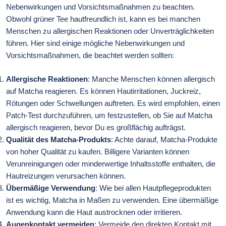
Nebenwirkungen und Vorsichtsmaßnahmen zu beachten.
Obwohl grüner Tee hautfreundlich ist, kann es bei manchen
Menschen zu allergischen Reaktionen oder Unverträglichkeiten
führen. Hier sind einige mögliche Nebenwirkungen und
Vorsichtsmaßnahmen, die beachtet werden sollten:
Allergische Reaktionen
: Manche Menschen können allergisch
auf Matcha reagieren. Es können Hautirritationen, Juckreiz,
Rötungen oder Schwellungen auftreten. Es wird empfohlen, einen
Patch-Test durchzuführen, um festzustellen, ob Sie auf Matcha
allergisch reagieren, bevor Du es großflächig aufträgst.
Qualität des Matcha-Produkts
: Achte darauf, Matcha-Produkte
von hoher Qualität zu kaufen. Billigere Varianten können
Verunreinigungen oder minderwertige Inhaltsstoffe enthalten, die
Hautreizungen verursachen können.
Übermäßige Verwendung
: Wie bei allen Hautpflegeprodukten
ist es wichtig, Matcha in Maßen zu verwenden. Eine übermäßige
Anwendung kann die Haut austrocknen oder irritieren.
Augenkontakt vermeiden
: Vermeide den direkten Kontakt mit