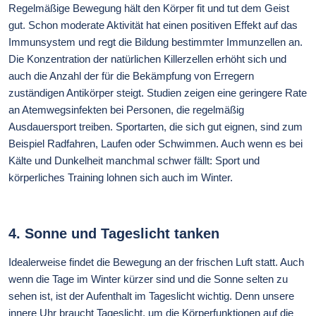
Regelmäßige Bewegung hält den Körper fit und tut dem Geist
gut. Schon moderate Aktivität hat einen positiven Effekt auf das
Immunsystem und regt die Bildung bestimmter Immunzellen an.
Die Konzentration der natürlichen Killerzellen erhöht sich und
auch die Anzahl der für die Bekämpfung von Erregern
zuständigen Antikörper steigt. Studien zeigen eine geringere Rate
an Atemwegsinfekten bei Personen, die regelmäßig
Ausdauersport treiben. Sportarten, die sich gut eignen, sind zum
Beispiel Radfahren, Laufen oder Schwimmen. Auch wenn es bei
Kälte und Dunkelheit manchmal schwer fällt: Sport und
körperliches Training lohnen sich auch im Winter.
4.
Sonne und Tageslicht tanken
Idealerweise findet die Bewegung an der frischen Luft statt. Auch
wenn die Tage im Winter kürzer sind und die Sonne selten zu
sehen ist, ist der Aufenthalt im Tageslicht wichtig. Denn unsere
innere Uhr braucht Tageslicht, um die Körperfunktionen auf die