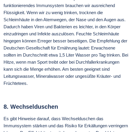
funktionierendes Immunsystem brauchen wir ausreichend
Flüssigkeit. Wenn wir zu wenig trinken, trocknen die
Schleimhäute in den Atemwegen, der Nase und den Augen aus.
Dadurch haben Viren und Bakterien es leichter, in den Körper
einzudringen und Infekte auszulösen. Feuchte Schleimhäute
hingegen können Erreger besser beseitigen. Die Empfehlung der
Deutschen Gesellschaft für Ernährung lautet: Erwachsene
sollten im Durchschnitt etwa 1,5 Liter Wasser pro Tag trinken. Bei
Hitze, wenn man Sport treibt oder bei Durchfallerkrankungen
kann sich die Menge erhöhen. Am besten geeignet sind
Leitungswasser, Mineralwasser oder ungesüßte Kräuter- und
Früchtetees.
8.
Wechselduschen
Es gibt Hinweise darauf, dass Wechselduschen das
Immunsystem stärken und das Risiko für Erkältungen verringern