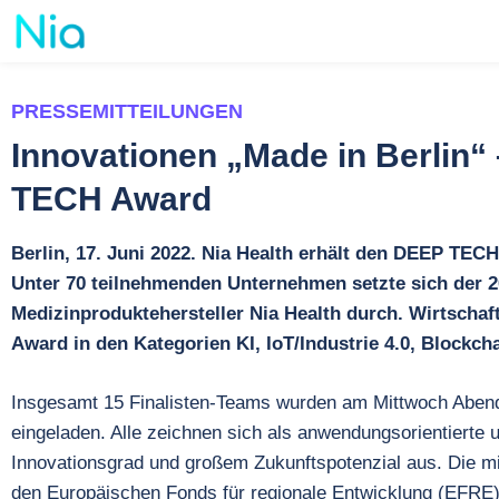
PRESSEMITTEILUNGEN
Innovationen „Made in Berlin“ 
TECH Award
Berlin, 17. Juni 2022. Nia Health erhält den DEEP TECH
Unter 70 teilnehmenden Unternehmen setzte sich der 2
Medizinproduktehersteller Nia Health durch. Wirtschaf
Award in den Kategorien KI, IoT/Industrie 4.0, Blockcha
Insgesamt 15 Finalisten-Teams wurden am Mittwoch Abe
eingeladen. Alle zeichnen sich als anwendungsorientierte
Innovationsgrad und großem Zukunftspotenzial aus. Die mi
den Europäischen Fonds für regionale Entwicklung (EFRE) 