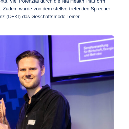
, viel Potenzial durch die Nia Health Plattform
n. Zudem wurde von dem stellvertretenden Sprecher
enz (DFKI) das Geschäftsmodell einer