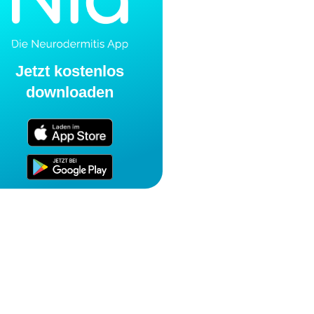
Jetzt kostenlos
downloaden