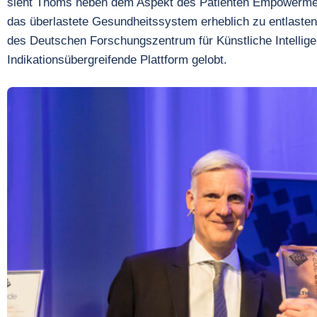
sieht Thoms neben dem Aspekt des Patienten Empowerments
das überlastete Gesundheitssystem erheblich zu entlaste
des Deutschen Forschungszentrum für Künstliche Intellig
Indikationsübergreifende Plattform gelobt.