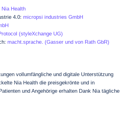
:
Nia Health
strie 4.0:
micropsi industries GmbH
GmbH
rotocol (styleXchange UG)
ch:
macht.sprache. (Gasser und von Rath GbR)
ungen vollumfängliche und digitale Unterstützung
ckelte Nia Health die preisgekrönte und in
atienten und Angehörige erhalten Dank Nia tägliche