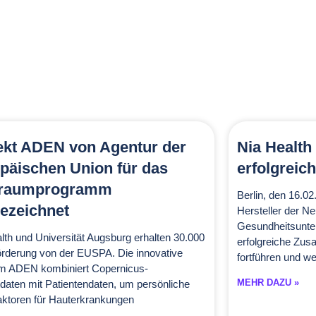
ekt ADEN von Agentur der
Nia Health
päischen Union für das
erfolgreich
traumprogramm
Berlin, den 16.0
ezeichnet
Hersteller der N
Gesundheitsunte
lth und Universität Augsburg erhalten 30.000
erfolgreiche Zus
rderung von der EUSPA. Die innovative
fortführen und w
rm ADEN kombiniert Copernicus-
MEHR DAZU »
aten mit Patientendaten, um persönliche
aktoren für Hauterkrankungen