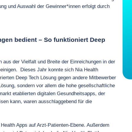
tung und Auswahl der Gewinner*innen erfolgt durch
gen bedient – So funktioniert Deep
 aus der Vielfalt und Breite der Einreichungen in der
u einigen. Dieses Jahr konnte sich Nia Health
entrierten Deep Tech Lösung gegen andere Mitbewerber
Lösung, sondern vor allem die hohe gesellschaftliche
markt etablierten digitalen Gesundheitsapps, der
isen kann, waren ausschlaggebend für die
a Health Apps auf Arzt-Patienten-Ebene. Außerdem