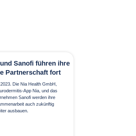
 und Sanofi führen ihre
e Partnerschaft fort
2.2023. Die Nia Health GmbH,
eurodermitis-App Nia, und das
rnehmen Sanofi werden ihre
ammenarbeit auch zukünftig
eiter ausbauen.