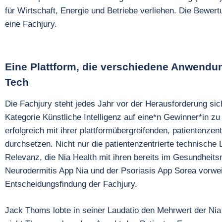
für Wirtschaft, Energie und Betriebe verliehen. Die Bewer
eine Fachjury.
Eine Plattform, die verschiedene Anwendun
Tech
Die Fachjury steht jedes Jahr vor der Herausforderung sich
Kategorie Künstliche Intelligenz auf eine*n Gewinner*in z
erfolgreich mit ihrer plattformübergreifenden, patientenz
durchsetzen. Nicht nur die patientenzentrierte technische 
Relevanz, die Nia Health mit ihren bereits im Gesundheits
Neurodermitis App Nia und der Psoriasis App Sorea vorwe
Entscheidungsfindung der Fachjury.
Jack Thoms lobte in seiner Laudatio den Mehrwert der Ni