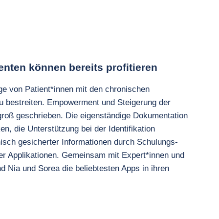
enten können bereits profitieren
ge von Patient*innen mit den chronischen
u bestreiten. Empowerment und Steigerung der
 groß geschrieben. Die eigenständige Dokumentation
en, die Unterstützung bei der Identifikation
nisch gesicherter Informationen durch Schulungs-
ider Applikationen. Gemeinsam mit Expert*innen und
d Nia und Sorea die beliebtesten Apps in ihren