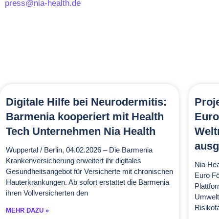
press@nia-health.de
Digitale Hilfe bei Neurodermitis:
Proj
Barmenia kooperiert mit Health
Euro
Tech Unternehmen Nia Health
Wel
ausg
Wuppertal / Berlin, 04.02.2026 – Die Barmenia
Krankenversicherung erweitert ihr digitales
Nia Hea
Gesundheitsangebot für Versicherte mit chronischen
Euro Fö
Hauterkrankungen. Ab sofort erstattet die Barmenia
Plattfo
ihren Vollversicherten den
Umweltd
Risikof
MEHR DAZU »