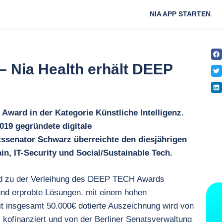
NIA APP STARTEN
– Nia Health erhält DEEP
 Award in der Kategorie Künstliche Intelligenz.
019 gegründete digitale
tssenator Schwarz überreichte den diesjährigen
in, IT-Security und Social/Sustainable Tech.
nd zu der Verleihung des DEEP TECH Awards
 und erprobte Lösungen, mit einem hohen
t insgesamt 50.000€ dotierte Auszeichnung wird von
kofinanziert und von der Berliner Senatsverwaltung