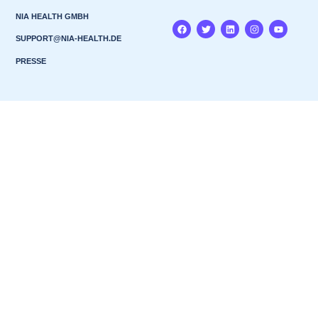
NIA HEALTH GMBH
SUPPORT@NIA-HEALTH.DE
PRESSE