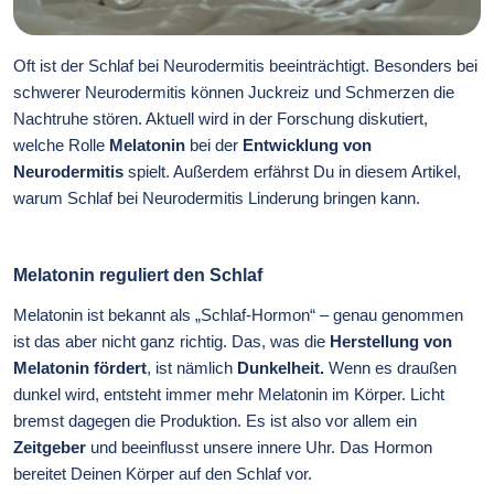
Oft ist der Schlaf bei Neurodermitis beeinträchtigt. Besonders bei
schwerer Neurodermitis können Juckreiz und Schmerzen die
Nachtruhe stören. Aktuell wird in der Forschung diskutiert,
welche Rolle
Melatonin
bei der
Entwicklung von
Neurodermitis
spielt. Außerdem erfährst Du in diesem Artikel,
warum Schlaf bei Neurodermitis Linderung bringen kann.
Melatonin reguliert den Schlaf
Melatonin ist bekannt als „Schlaf-Hormon“ – genau genommen
ist das aber nicht ganz richtig. Das, was die
Herstellung von
Melatonin fördert
, ist nämlich
Dunkelheit.
Wenn es draußen
dunkel wird, entsteht immer mehr Melatonin im Körper. Licht
bremst dagegen die Produktion. Es ist also vor allem ein
Zeitgeber
und beeinflusst unsere innere Uhr. Das Hormon
bereitet Deinen Körper auf den Schlaf vor.