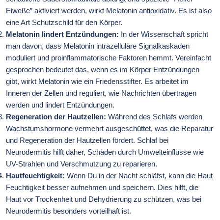
Eiweße” aktiviert werden, wirkt Melatonin antioxidativ. Es ist also
eine Art Schutzschild für den Körper.
Melatonin lindert Entzündungen:
In der Wissenschaft spricht
man davon, dass Melatonin intrazelluläre Signalkaskaden
moduliert und proinflammatorische Faktoren hemmt. Vereinfacht
gesprochen bedeutet das, wenn es im Körper Entzündungen
gibt, wirkt Melatonin wie ein Friedensstifter. Es arbeitet im
Inneren der Zellen und reguliert, wie Nachrichten übertragen
werden und lindert Entzündungen.
Regeneration der Hautzellen:
Während des Schlafs werden
Wachstumshormone vermehrt ausgeschüttet, was die Reparatur
und Regeneration der Hautzellen fördert. Schlaf bei
Neurodermitis hilft daher, Schäden durch Umwelteinflüsse wie
UV-Strahlen und Verschmutzung zu reparieren.
Hautfeuchtigkeit:
Wenn Du in der Nacht schläfst, kann die Haut
Feuchtigkeit besser aufnehmen und speichern. Dies hilft, die
Haut vor Trockenheit und Dehydrierung zu schützen, was bei
Neurodermitis besonders vorteilhaft ist.