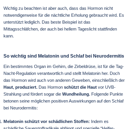
Wichtig zu beachten ist aber auch, dass das Hormon nicht
notwendigerweise für die nächtliche Erholung gebraucht wird. Es
unterstützt lediglich. Das beste Beispiel ist das
Mittagsschläfchen, der auch bei hellem Tageslicht stattfinden
kann.
So wichtig sind Melatonin und Schlaf bei Neurodermitis
Ein bestimmtes Organ im Gehirn, die Zirbeldrüse, ist für die Tag-
Nacht-Regulation verantwortlich und stellt Melatonin her. Doch
das Hormon wird auch von anderen Geweben, einschließlich der
Haut, produziert.
Das Hormon
schützt die Haut
vor UVB-
Strahlung und fördert sogar die
Wundheilung.
Folgende Punkte
betonen seine möglichen positiven Auswirkungen auf den Schlaf
bei Neurodermitis:
Melatonin schützt vor schädlichen Stoffen:
Indem es
schädliche Sauerstoffradikale abfängt und spezielle “Helfer-