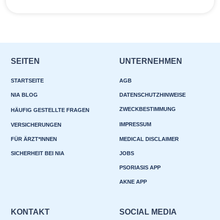
SEITEN
UNTERNEHMEN
STARTSEITE
AGB
NIA BLOG
DATENSCHUTZHINWEISE
ZWECKBESTIMMUNG
HÄUFIG GESTELLTE FRAGEN
IMPRESSUM
VERSICHERUNGEN
FÜR ÄRZT*INNEN
MEDICAL DISCLAIMER
SICHERHEIT BEI NIA
JOBS
PSORIASIS APP
AKNE APP
KONTAKT
SOCIAL MEDIA