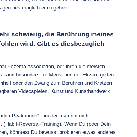
Fragen bestmöglich einzugehen.
ehr schwierig, die Berührung meines
ohlen wird. Gibt es diesbezüglich
nal Eczema Association, berühren die meisten
Dies kann besonders für Menschen mit Ekzem gelten.
nheit oder den Zwang zum Berühren und Kratzen
ragbaren Videospielen, Kunst und Kunsthandwerk
enden Reaktionen“, bei der man ein nicht
t (Habit-Reversal-Training). Wenn Du (oder Dein
hren, könntest Du bewusst probieren etwas anderes