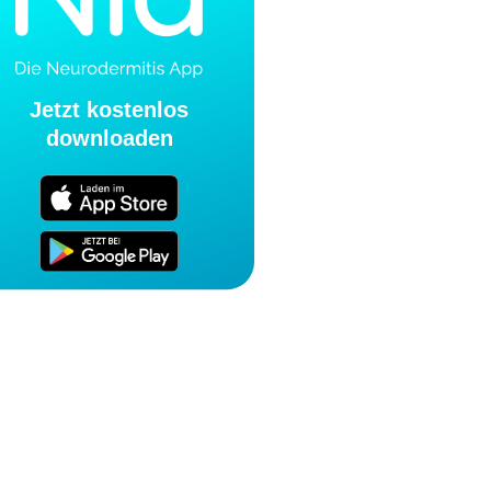
Jetzt kostenlos
downloaden