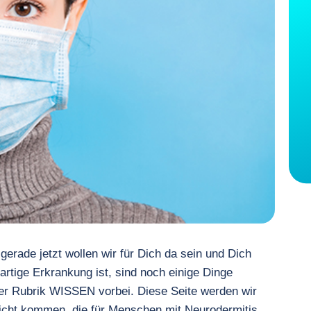
 gerade jetzt wollen wir für Dich da sein und Dich
rtige Erkrankung ist, sind noch einige Dinge
der Rubrik WISSEN vorbei. Diese Seite werden wir
Licht kommen, die für Menschen mit Neurodermitis