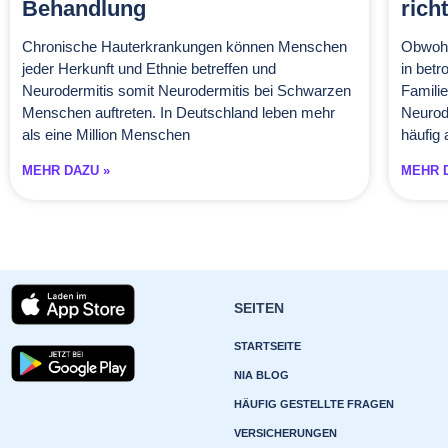
Behandlung
rich
Chronische Hauterkrankungen können Menschen
Obwohl 
jeder Herkunft und Ethnie betreffen und
in betr
Neurodermitis somit Neurodermitis bei Schwarzen
Familie
Menschen auftreten. In Deutschland leben mehr
Neurod
als eine Million Menschen
häufig a
MEHR DAZU »
MEHR 
SEITEN
STARTSEITE
NIA BLOG
HÄUFIG GESTELLTE FRAGEN
VERSICHERUNGEN