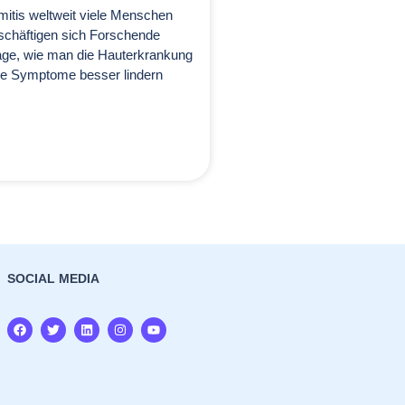
itis weltweit viele Menschen
eschäftigen sich Forschende
rage, wie man die Hauterkrankung
ie Symptome besser lindern
SOCIAL MEDIA