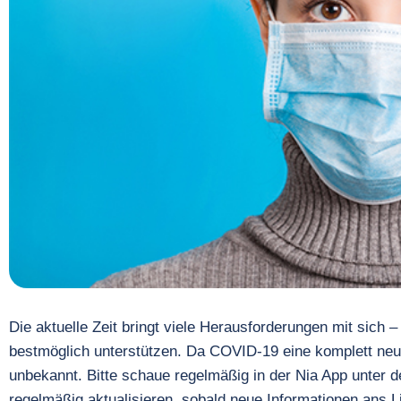
Die aktuelle Zeit bringt viele Herausforderungen mit sich –
bestmöglich unterstützen. Da COVID-19 eine komplett neua
unbekannt. Bitte schaue regelmäßig in der Nia App unter 
regelmäßig aktualisieren, sobald neue Informationen ans 