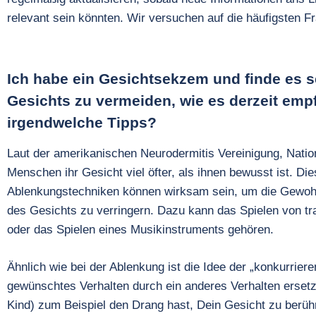
relevant sein könnten. Wir versuchen auf die häufigsten 
Ich habe ein Gesichtsekzem und finde es s
Gesichts zu vermeiden, wie es derzeit empf
irgendwelche Tipps?
Laut der amerikanischen Neurodermitis Vereinigung, Natio
Menschen ihr Gesicht viel öfter, als ihnen bewusst ist. 
Ablenkungstechniken können wirksam sein, um die Gewoh
des Gesichts zu verringern. Dazu kann das Spielen von t
oder das Spielen eines Musikinstruments gehören.
Ähnlich wie bei der Ablenkung ist die Idee der „konkurrier
gewünschtes Verhalten durch ein anderes Verhalten ersetz
Kind) zum Beispiel den Drang hast, Dein Gesicht zu berü