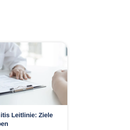
is Leitlinie: Ziele
ben