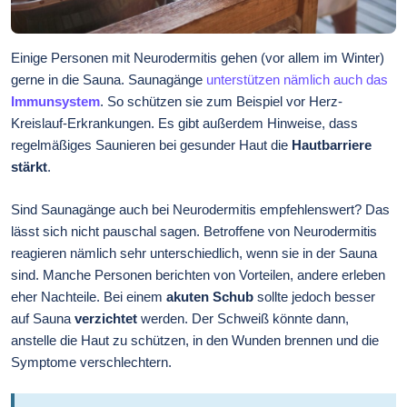
Einige Personen mit Neurodermitis gehen (vor allem im Winter)
gerne in die Sauna. Saunagänge
unterstützen nämlich auch das
Immunsystem
. So schützen sie zum Beispiel vor Herz-
Kreislauf-Erkrankungen. Es gibt außerdem Hinweise, dass
regelmäßiges Saunieren bei gesunder Haut die
Hautbarriere
stärkt
.
Sind Saunagänge auch bei Neurodermitis empfehlenswert? Das
lässt sich nicht pauschal sagen. Betroffene von Neurodermitis
reagieren nämlich sehr unterschiedlich, wenn sie in der Sauna
sind. Manche Personen berichten von Vorteilen, andere erleben
eher Nachteile. Bei einem
akuten Schub
sollte jedoch besser
auf Sauna
verzichtet
werden. Der Schweiß könnte dann,
anstelle die Haut zu schützen, in den Wunden brennen und die
Symptome verschlechtern.