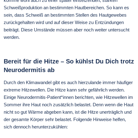
komme wohl auch zu einer später einsetzenden, stärken
Schweißproduktion an bestimmten Hautbereichen. So kann es
sein, dass Schweiß an bestimmten Stellen des Hautgewebes
zurückgehalten wird und auf dieser Weise zu Entzündungen
beiträgt. Diese Umstände müssen aber noch weiter untersucht
werden.
Bereit für die Hitze – So kühlst Du Dich trotz
Neurodermitis ab
Durch den Klimawandel gibt es auch hierzulande immer häufiger
extreme Hitzewellen. Die Hitze kann sehr gefährlich werden.
Einige Neurodermitis-Patient*innen berichten, wie Hitzewellen im
Sommer ihre Haut noch zusätzlich belastet. Denn wenn die Haut
nicht so gut Wärme abgeben kann, ist die Hitze unerträglich und
der gesamte Körper sehr belastet. Folgende Hinweise helfen,
sich dennoch herunterzukühlen: