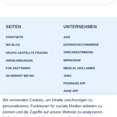
SEITEN
UNTERNEHMEN
STARTSEITE
AGB
NIA BLOG
DATENSCHUTZHINWEISE
ZWECKBESTIMMUNG
HÄUFIG GESTELLTE FRAGEN
IMPRESSUM
VERSICHERUNGEN
FÜR ÄRZT*INNEN
MEDICAL DISCLAIMER
SICHERHEIT BEI NIA
JOBS
PSORIASIS APP
AKNE APP
Wir verwenden Cookies, um Inhalte und Anzeigen zu
personalisieren, Funktionen für soziale Medien anbieten zu
KONTAKT
SOCIAL MEDIA
können und die Zugriffe auf unsere Website zu analysieren.