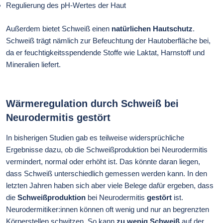
Regulierung des pH-Wertes der Haut
Außerdem bietet Schweiß einen
natürlichen Hautschutz
.
Schweiß trägt nämlich zur Befeuchtung der Hautoberfläche bei,
da er feuchtigkeitsspendende Stoffe wie Laktat, Harnstoff und
Mineralien liefert.
Wärmeregulation durch Schweiß bei
Neurodermitis gestört
In bisherigen Studien gab es teilweise widersprüchliche
Ergebnisse dazu, ob die Schweißproduktion bei Neurodermitis
vermindert, normal oder erhöht ist. Das könnte daran liegen,
dass Schweiß unterschiedlich gemessen werden kann. In den
letzten Jahren haben sich aber viele Belege dafür ergeben, dass
die
Schweißproduktion
bei Neurodermitis
gestört
ist.
Neurodermitiker:innen können oft wenig und nur an begrenzten
Körperstellen schwitzen. So kann
zu wenig Schweiß
auf der