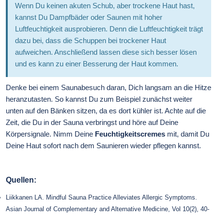
Wenn Du keinen akuten Schub, aber trockene Haut hast,
kannst Du Dampfbäder oder Saunen mit hoher
Luftfeuchtigkeit ausprobieren. Denn die Luftfeuchtigkeit trägt
dazu bei, dass die Schuppen bei trockener Haut
aufweichen. Anschließend lassen diese sich besser lösen
und es kann zu einer Besserung der Haut kommen.
Denke bei einem Saunabesuch daran, Dich langsam an die Hitze
heranzutasten. So kannst Du zum Beispiel zunächst weiter
unten auf den Bänken sitzen, da es dort kühler ist. Achte auf die
Zeit, die Du in der Sauna verbringst und höre auf Deine
Körpersignale. Nimm Deine
Feuchtigkeitscremes
mit, damit Du
Deine Haut sofort nach dem Saunieren wieder pflegen kannst.
Quellen:
Liikkanen LA. Mindful Sauna Practice Alleviates Allergic Symptoms.
Asian Journal of Complementary and Alternative Medicine, Vol 10(2), 40-