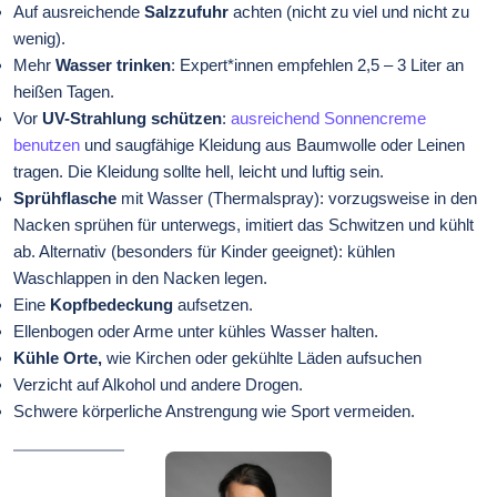
Auf ausreichende
Salzzufuhr
achten (nicht zu viel und nicht zu
wenig).
Mehr
Wasser trinken
: Expert*innen empfehlen 2,5 – 3 Liter an
heißen Tagen.
Vor
UV-Strahlung schützen
:
ausreichend Sonnencreme
benutzen
und saugfähige Kleidung aus Baumwolle oder Leinen
tragen. Die Kleidung sollte hell, leicht und luftig sein.
Sprühflasche
mit Wasser (Thermalspray): vorzugsweise in den
Nacken sprühen für unterwegs, imitiert das Schwitzen und kühlt
ab. Alternativ (besonders für Kinder geeignet): kühlen
Waschlappen in den Nacken legen.
Eine
Kopfbedeckung
aufsetzen.
Ellenbogen oder Arme unter kühles Wasser halten.
Kühle Orte,
wie Kirchen oder gekühlte Läden aufsuchen
Verzicht auf Alkohol und andere Drogen.
Schwere körperliche Anstrengung wie Sport vermeiden.