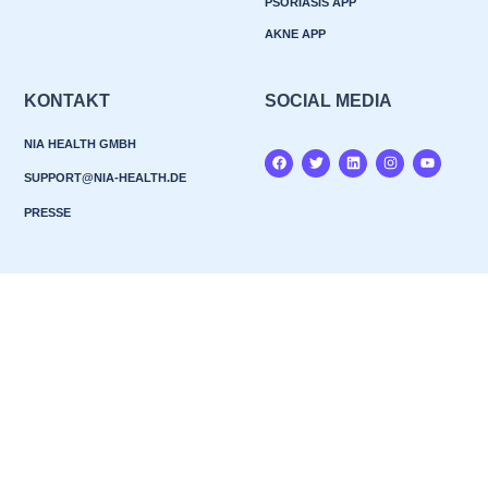
PSORIASIS APP
AKNE APP
KONTAKT
SOCIAL MEDIA
NIA HEALTH GMBH
SUPPORT@NIA-HEALTH.DE
PRESSE