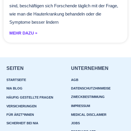
sind, beschäftigen sich Forschende täglich mit der Frage,
wie man die Hauterkrankung behandeln oder die
Symptome besser lindern
MEHR DAZU »
SEITEN
UNTERNEHMEN
STARTSEITE
AGB
NIA BLOG
DATENSCHUTZHINWEISE
ZWECKBESTIMMUNG
HÄUFIG GESTELLTE FRAGEN
IMPRESSUM
VERSICHERUNGEN
FÜR ÄRZT*INNEN
MEDICAL DISCLAIMER
SICHERHEIT BEI NIA
JOBS