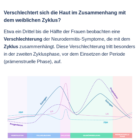
Verschlechtert sich die Haut im Zusammenhang mit
dem weiblichen Zyklus?
Etwa ein Drittel bis die Hälfte der Frauen beobachten eine
Verschlechterung
der Neurodermitis-Symptome, die mit dem
Zyklus
zusammenhängt. Diese Verschlechterung tritt besonders
in der zweiten Zyklusphase, vor dem Einsetzen der Periode
(prämenstruelle Phase), auf.